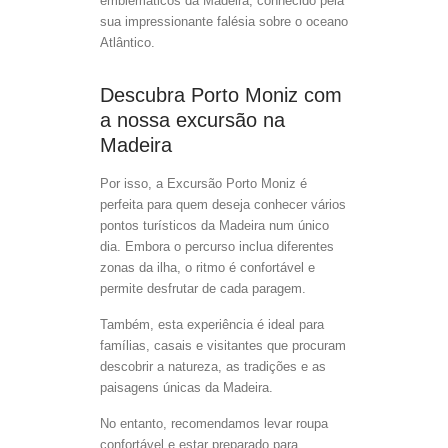
emblemáticos da Madeira, conhecido pela
sua impressionante falésia sobre o oceano
Atlântico.
Descubra Porto Moniz com
a nossa excursão na
Madeira
Por isso, a Excursão Porto Moniz é
perfeita para quem deseja conhecer vários
pontos turísticos da Madeira num único
dia. Embora o percurso inclua diferentes
zonas da ilha, o ritmo é confortável e
permite desfrutar de cada paragem.
Também, esta experiência é ideal para
famílias, casais e visitantes que procuram
descobrir a natureza, as tradições e as
paisagens únicas da Madeira.
No entanto, recomendamos levar roupa
confortável e estar preparado para