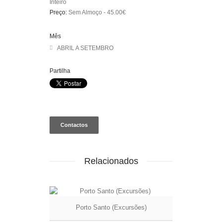
Inteiro
Preço:
Sem Almoço - 45.00€
Mês
ABRIL A SETEMBRO
Partilha
Contactos
Relacionados
Porto Santo (Excursões)