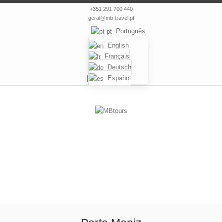
+351 291 700 440
geral@mb-travel.pt
Português
English
Français
Deutsch
|
Español