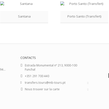
Santana
Porto Santo (Transfert)
CONTACTS
Estrada Monumental nº 213, 9000-100
94...
Funchal
+351 291 700 440
transfers.tours@mb-tours.pt
Nous trouver sur la carte