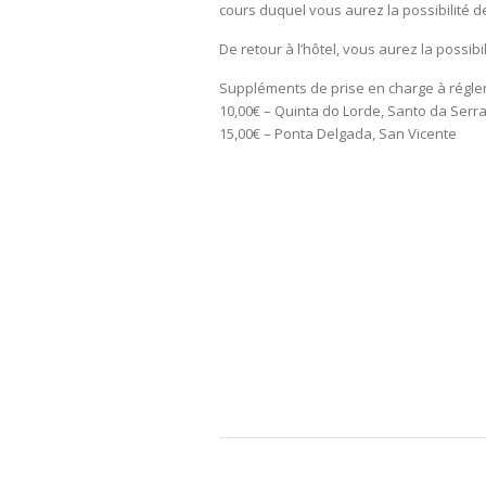
cours duquel vous aurez la possibilité d
De retour à l’hôtel, vous aurez la possib
Suppléments de prise en charge à régler
10,00€ – Quinta do Lorde, Santo da Serra
15,00€ – Ponta Delgada, San Vicente