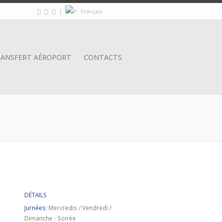
|
Français
ANSFERT AÉROPORT
CONTACTS
DÉTAILS
Jurnées:
Mercredis / Vendredi /
Dimanche - Soirèe