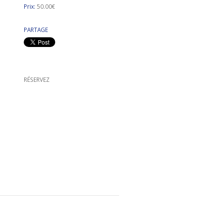
Prix:
50.00€
PARTAGE
RÉSERVEZ