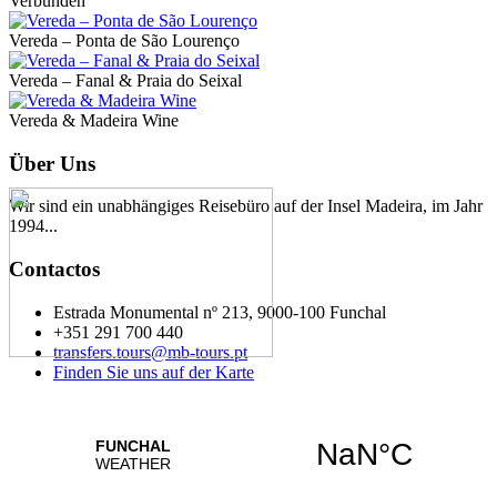
Verbunden
Vereda – Ponta de São Lourenço
Vereda – Fanal & Praia do Seixal
Vereda & Madeira Wine
Über Uns
Wir sind ein unabhängiges Reisebüro auf der Insel Madeira, im Jahr
1994...
Contactos
Estrada Monumental nº 213, 9000-100 Funchal
+351 291 700 440
transfers.tours@mb-tours.pt
Finden Sie uns auf der Karte