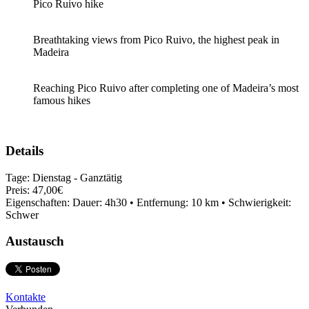
Pico Ruivo hike
Breathtaking views from Pico Ruivo, the highest peak in
Madeira
Reaching Pico Ruivo after completing one of Madeira’s most
famous hikes
Details
Tage:
Dienstag - Ganztätig
Preis:
47,00€
Eigenschaften:
Dauer: 4h30 • Entfernung: 10 km • Schwierigkeit:
Schwer
Austausch
Kontakte