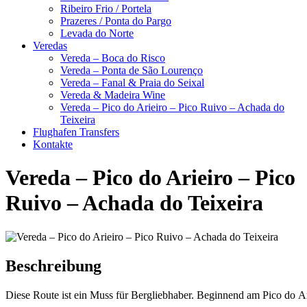
Ribeiro Frio / Portela
Prazeres / Ponta do Pargo
Levada do Norte
Veredas
Vereda – Boca do Risco
Vereda – Ponta de São Lourenço
Vereda – Fanal & Praia do Seixal
Vereda & Madeira Wine
Vereda – Pico do Arieiro – Pico Ruivo – Achada do
Teixeira
Flughafen Transfers
Kontakte
Vereda – Pico do Arieiro – Pico
Ruivo – Achada do Teixeira
Beschreibung
Diese
Route
ist
ein
Muss
für
Bergliebhaber
.
Beginnend
am
Pico
do
Ar