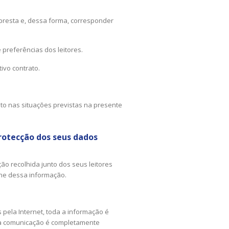
 presta e, dessa forma, corresponder
preferências dos leitores.
ivo contrato.
pto nas situações previstas na presente
rotecção dos seus dados
ão recolhida junto dos seus leitores
ine dessa informação.
 pela Internet, toda a informação é
e a comunicação é completamente