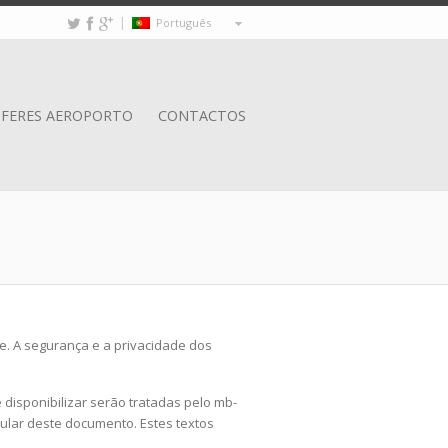
|
Português
FERES AEROPORTO
CONTACTOS
e. A segurança e a privacidade dos
disponibilizar serão tratadas pelo mb-
egular deste documento. Estes textos