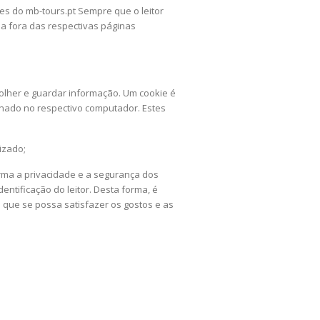
es do mb-tours.pt Sempre que o leitor
da fora das respectivas páginas
colher e guardar informação. Um cookie é
enado no respectivo computador. Estes
izado;
forma a privacidade e a segurança dos
ntificação do leitor. Desta forma, é
 que se possa satisfazer os gostos e as