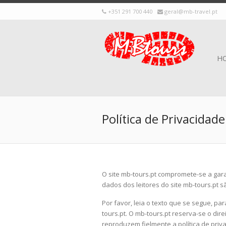
+351 291 700 440
geral@mb-travel.pt
H
Política de Privacidade
O site mb-tours.pt compromete-se a gara
dados dos leitores do site mb-tours.pt
Por favor, leia o texto que se segue, 
tours.pt. O mb-tours.pt reserva-se o dire
reproduzem fielmente a política de priv