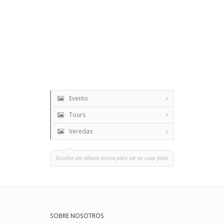
Evento
Tours
Veredas
Escolha um album acima para ver as suas fotos
SOBRE NOSOTROS