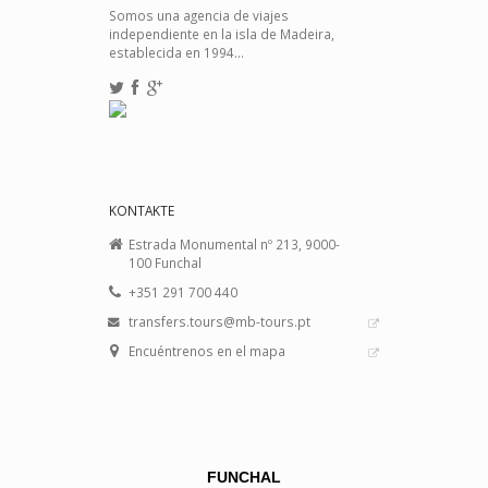
Somos una agencia de viajes
independiente en la isla de Madeira,
establecida en 1994...
KONTAKTE
Estrada Monumental nº 213, 9000-
100 Funchal
+351 291 700 440
transfers.tours@mb-tours.pt
Encuéntrenos en el mapa