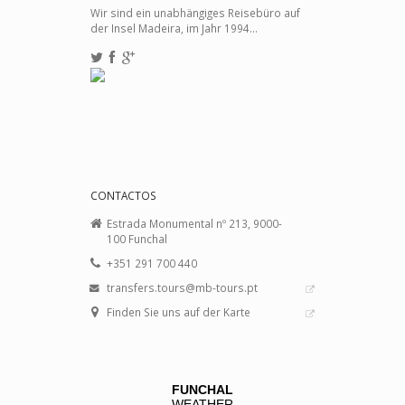
Wir sind ein unabhängiges Reisebüro auf
der Insel Madeira, im Jahr 1994...
CONTACTOS
Estrada Monumental nº 213, 9000-
100 Funchal
+351 291 700 440
transfers.tours@mb-tours.pt
Finden Sie uns auf der Karte