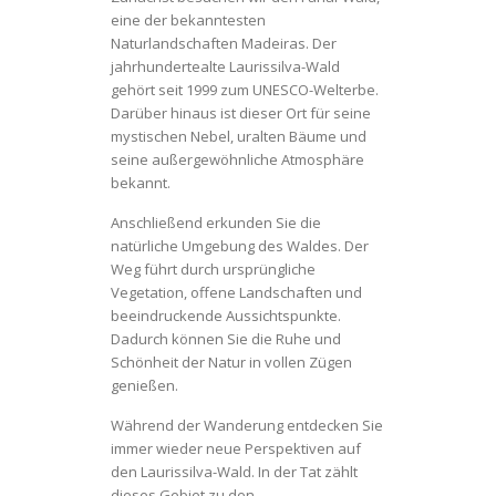
eine der bekanntesten
Naturlandschaften Madeiras. Der
jahrhundertealte Laurissilva-Wald
gehört seit 1999 zum UNESCO-Welterbe.
Darüber hinaus ist dieser Ort für seine
mystischen Nebel, uralten Bäume und
seine außergewöhnliche Atmosphäre
bekannt.
Anschließend erkunden Sie die
natürliche Umgebung des Waldes. Der
Weg führt durch ursprüngliche
Vegetation, offene Landschaften und
beeindruckende Aussichtspunkte.
Dadurch können Sie die Ruhe und
Schönheit der Natur in vollen Zügen
genießen.
Während der Wanderung entdecken Sie
immer wieder neue Perspektiven auf
den Laurissilva-Wald. In der Tat zählt
dieses Gebiet zu den