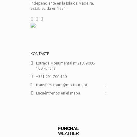
independiente en la isla de Madeira,
establecida en 1994...
KONTAKTE
Estrada Monumental nº 213, 9000-
100 Funchal
+351 291 700 440
transfers.tours@mb-tours.pt
Encuéntrenos en el mapa