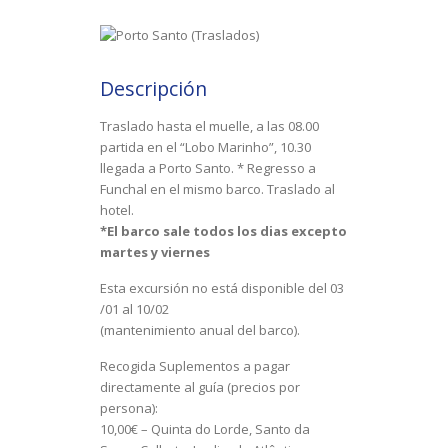
Descripción
Traslado hasta el muelle, a las 08.00
partida en el “Lobo Marinho”, 10.30
llegada a Porto Santo. * Regresso a
Funchal en el mismo barco. Traslado al
hotel.
*El barco sale todos los dias excepto
martes y viernes
Esta
excursión
no
está
disponible
del
03
/01
al
10/02
(
mantenimiento
anual
del
barco
).
Recogida Suplementos a pagar
directamente al guía (precios por
persona):
10,00€ – Quinta do Lorde, Santo da