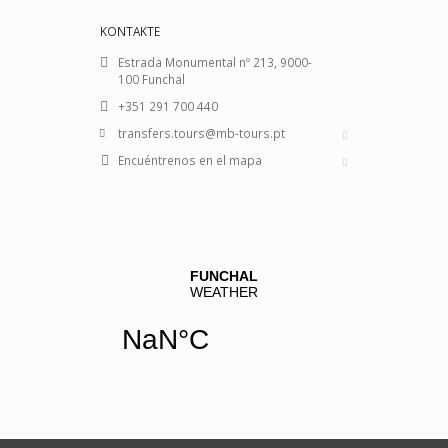
KONTAKTE
Estrada Monumental nº 213, 9000-
100 Funchal
+351 291 700 440
transfers.tours@mb-tours.pt
Encuéntrenos en el mapa