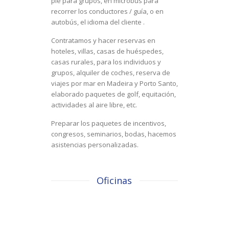
pie para grupos, en microbús para
recorrer los conductores / guía, o en
autobús, el idioma del cliente .
Contratamos y hacer reservas en
hoteles, villas, casas de huéspedes,
casas rurales, para los individuos y
grupos, alquiler de coches, reserva de
viajes por mar en Madeira y Porto Santo,
elaborado paquetes de golf, equitación,
actividades al aire libre, etc.
Preparar los paquetes de incentivos,
congresos, seminarios, bodas, hacemos
asistencias personalizadas.
Oficinas